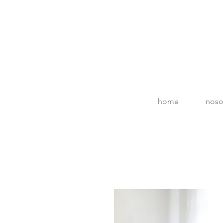
home
noso