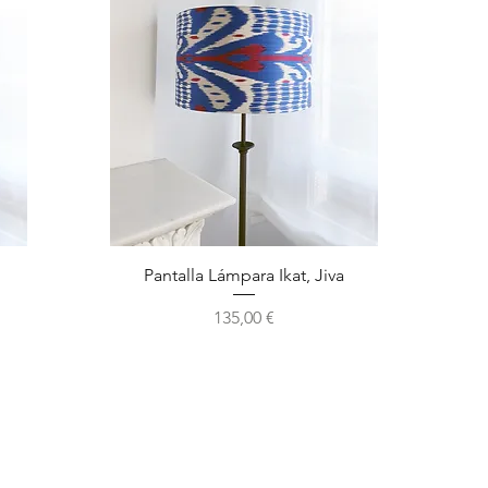
Vista rápida
Pantalla Lámpara Ikat, Jiva
Precio
135,00 €