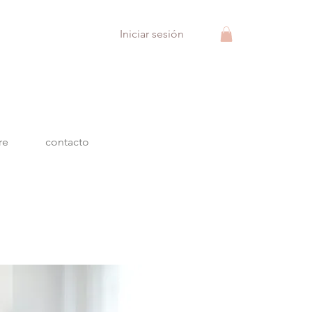
Iniciar sesión
re
contacto