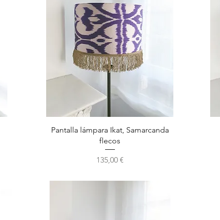
Vista rápida
Pantalla lámpara Ikat, Samarcanda
flecos
Precio
135,00 €