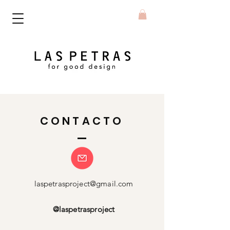
CONTACTO
laspetrasproject@gmail.com
@laspetrasproject