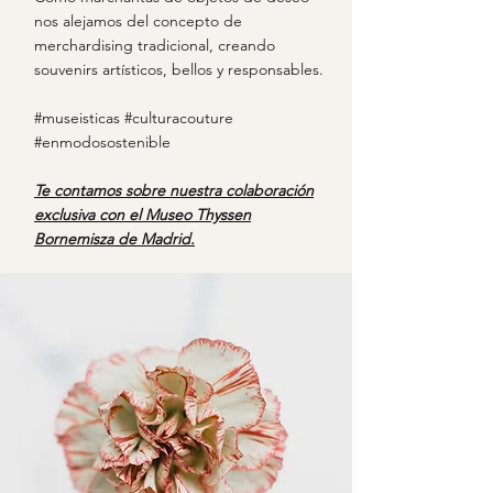
nos alejamos del concepto de
merchardising tradicional, creando
souvenirs artísticos, bellos y responsables.
#museisticas #culturacouture
#enmodosostenible
Te contamos sobre nuestra colaboración
exclusiva con el Museo Thyssen
Bornemisza de Madrid.