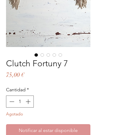
Clutch Fortuny 7
Precio
75,00 €
Cantidad
*
Agotado
Notificar al estar disponible