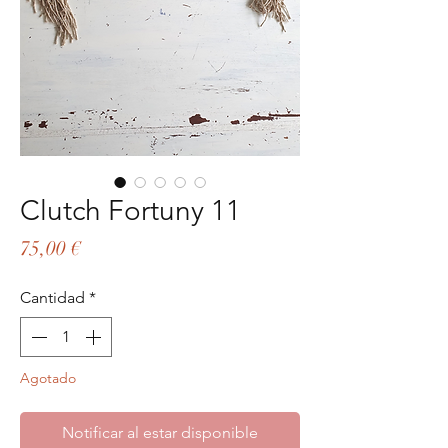
Clutch Fortuny 11
Precio
75,00 €
Cantidad
*
Agotado
Notificar al estar disponible