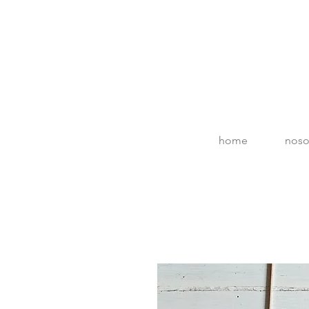
home
noso