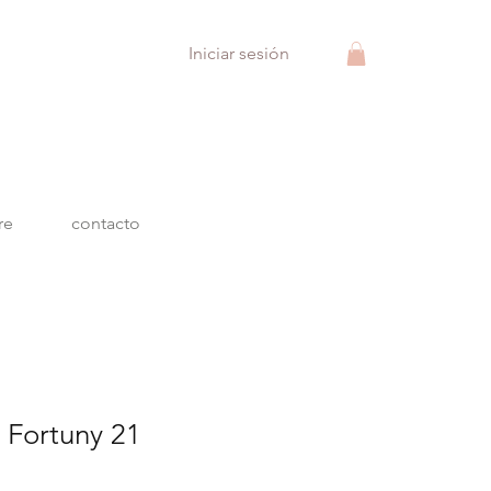
Iniciar sesión
re
contacto
o Fortuny 21