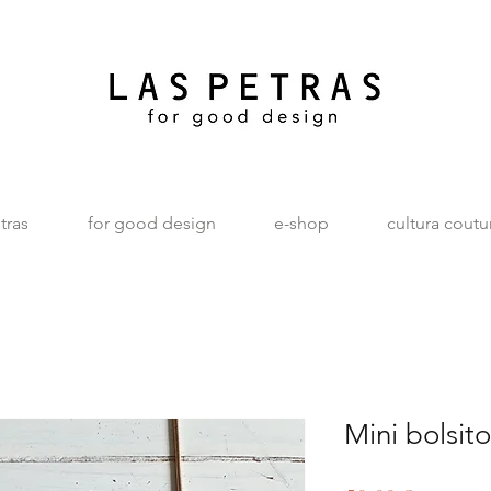
tras
for good design
e-shop
cultura coutu
Mini bolsit