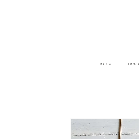
home
noso