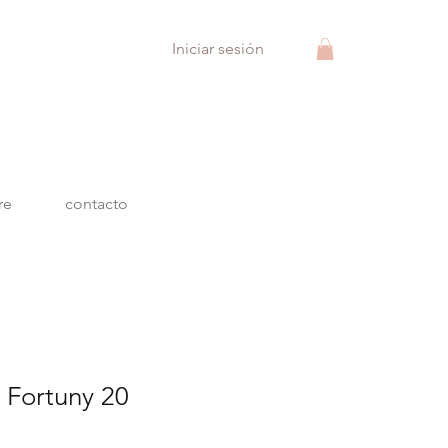
Iniciar sesión
re
contacto
o Fortuny 20