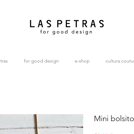
tras
for good design
e-shop
cultura coutu
Mini bolsit